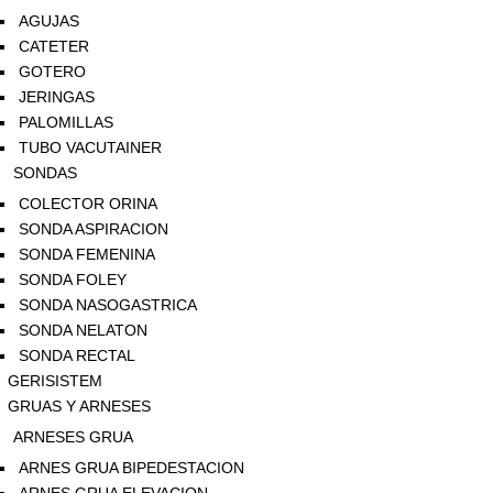
AGUJAS
CATETER
GOTERO
JERINGAS
PALOMILLAS
TUBO VACUTAINER
SONDAS
COLECTOR ORINA
SONDA ASPIRACION
SONDA FEMENINA
SONDA FOLEY
SONDA NASOGASTRICA
SONDA NELATON
SONDA RECTAL
GERISISTEM
GRUAS Y ARNESES
ARNESES GRUA
ARNES GRUA BIPEDESTACION