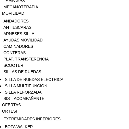
LAMPARAS
MECANOTERAPIA
MOVILIDAD
ANDADORES
ANTIESCARAS
ARNESES SILLA
AYUDAS MOVILIDAD
CAMINADORES
CONTERAS
PLAT. TRANSFERENCIA
SCOOTER
SILLAS DE RUEDAS
SILLA DE RUEDAS ELECTRICA
SILLA MULTIFUNCION
SILLA REFORZADA
SIST. ACOMPAÑANTE
OFERTAS
ORTESI
EXTREMIDADES INFERIORES
BOTA WALKER