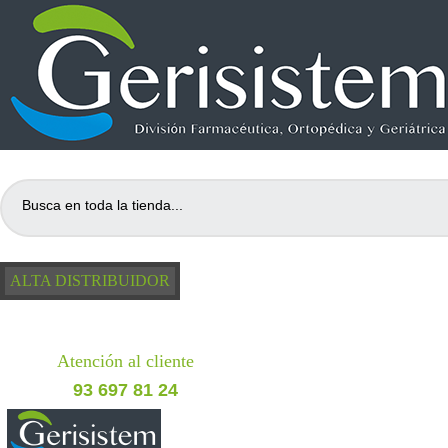
ALTA DISTRIBUIDOR
Atención al cliente
93 697 81 24