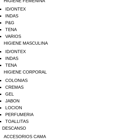
HIGIENE FEMENINA
ID/ONTEX
INDAS
P&G
TENA
VARIOS
HIGIENE MASCULINA
ID/ONTEX
INDAS
TENA
HIGIENE CORPORAL
COLONIAS
CREMAS
GEL
JABON
LOCION
PERFUMERIA
TOALLITAS
DESCANSO
ACCESORIOS CAMA