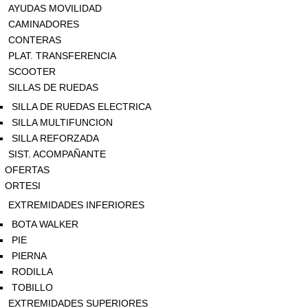
AYUDAS MOVILIDAD
CAMINADORES
CONTERAS
PLAT. TRANSFERENCIA
SCOOTER
SILLAS DE RUEDAS
SILLA DE RUEDAS ELECTRICA
SILLA MULTIFUNCION
SILLA REFORZADA
SIST. ACOMPAÑANTE
OFERTAS
ORTESI
EXTREMIDADES INFERIORES
BOTA WALKER
PIE
PIERNA
RODILLA
TOBILLO
EXTREMIDADES SUPERIORES