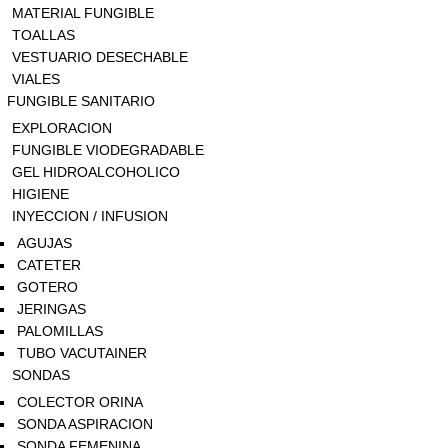
MATERIAL FUNGIBLE
TOALLAS
VESTUARIO DESECHABLE
VIALES
FUNGIBLE SANITARIO
EXPLORACION
FUNGIBLE VIODEGRADABLE
GEL HIDROALCOHOLICO
HIGIENE
INYECCION / INFUSION
AGUJAS
CATETER
GOTERO
JERINGAS
PALOMILLAS
TUBO VACUTAINER
SONDAS
COLECTOR ORINA
SONDA ASPIRACION
SONDA FEMENINA