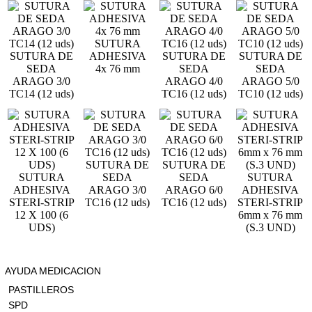
SUTURA
SUTURA DE
ADHESIVA
SUTURA DE
SUTURA DE
SEDA
4x 76 mm
SEDA
SEDA
ARAGO 3/0
ARAGO 4/0
ARAGO 5/0
TC14 (12 uds)
TC16 (12 uds)
TC10 (12 uds)
SUTURA DE
SUTURA DE
SUTURA
SEDA
SEDA
SUTURA
ADHESIVA
ARAGO 3/0
ARAGO 6/0
ADHESIVA
STERI-STRIP
TC16 (12 uds)
TC16 (12 uds)
STERI-STRIP
12 X 100 (6
6mm x 76 mm
UDS)
(S.3 UND)
Categorias
AYUDA MEDICACION
PASTILLEROS
SPD