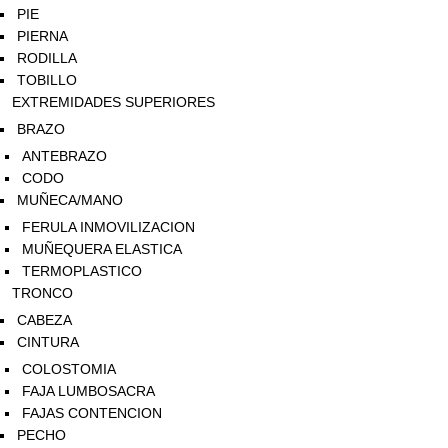
PIE
PIERNA
RODILLA
TOBILLO
EXTREMIDADES SUPERIORES
BRAZO
ANTEBRAZO
CODO
MUÑECA/MANO
FERULA INMOVILIZACION
MUÑEQUERA ELASTICA
TERMOPLASTICO
TRONCO
CABEZA
CINTURA
COLOSTOMIA
FAJA LUMBOSACRA
FAJAS CONTENCION
PECHO