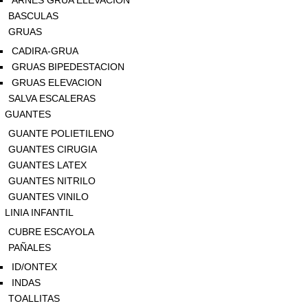
ARNES GRUA ELEVACION
BASCULAS
GRUAS
CADIRA-GRUA
GRUAS BIPEDESTACION
GRUAS ELEVACION
SALVA ESCALERAS
GUANTES
GUANTE POLIETILENO
GUANTES CIRUGIA
GUANTES LATEX
GUANTES NITRILO
GUANTES VINILO
LINIA INFANTIL
CUBRE ESCAYOLA
PAÑALES
ID/ONTEX
INDAS
TOALLITAS