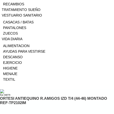
RECAMBIOS
TRATAMIENTO SUEÑO
VESTUARIO SANITARIO
CASACAS / BATAS
PANTALONES
ZUECOS
VIDA DIARIA
ALIMENTACION
AYUDAS PARA VESTIRSE
DESCANSO
EJERCICIO
HIGIENE
MENAJE
TEXTIL
Novedades
Ref. 048779
ORTESI ANTIEQUINO R.AMIGOS IZD T/4 (44-46) MONTADO
REF-TP2102IM