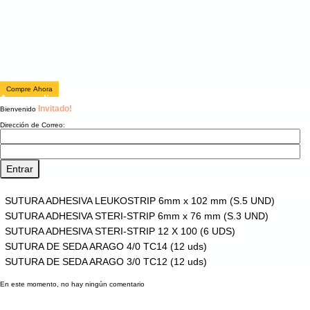
Compre Ahora
Acceso clientes
Invitado!
Bienvenido
Dirección de Correo:
Lo más vendido
SUTURA ADHESIVA LEUKOSTRIP 6mm x 102 mm (S.5 UND)
SUTURA ADHESIVA STERI-STRIP 6mm x 76 mm (S.3 UND)
SUTURA ADHESIVA STERI-STRIP 12 X 100 (6 UDS)
SUTURA DE SEDA ARAGO 4/0 TC14 (12 uds)
SUTURA DE SEDA ARAGO 3/0 TC12 (12 uds)
Comentarios
En este momento, no hay ningún comentario
ACERCA DE