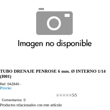
TUBO DRENAJE PENROSE 6 mm. Ø INTERNO 1/14
(I001)
Ref. 042840 -
Precio:
5
/
5
Comentarios: 0
Productos relacionados con este artículo