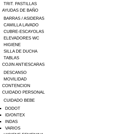
TRIT. PASTILLAS
AYUDAS DE BAÑO
BARRAS / ASIDERAS
CAMILLA LAVADO
CUBRE-ESCAYOLAS
ELEVADORES WC
HIGIENE
SILLA DE DUCHA
TABLAS
COJIN ANTIESCARAS
DESCANSO
MOVILIDAD
CONTENCION
CUIDADO PERSONAL
CUIDADO BEBE
DODOT
ID/ONTEX
INDAS
VARIOS