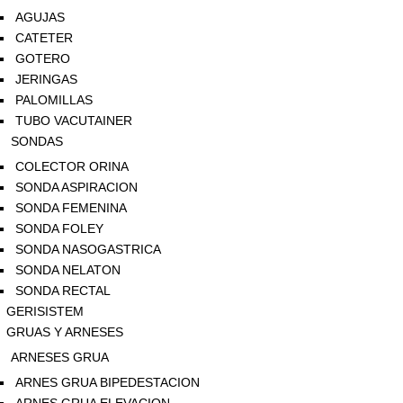
AGUJAS
CATETER
GOTERO
JERINGAS
PALOMILLAS
TUBO VACUTAINER
SONDAS
COLECTOR ORINA
SONDA ASPIRACION
SONDA FEMENINA
SONDA FOLEY
SONDA NASOGASTRICA
SONDA NELATON
SONDA RECTAL
GERISISTEM
GRUAS Y ARNESES
ARNESES GRUA
ARNES GRUA BIPEDESTACION