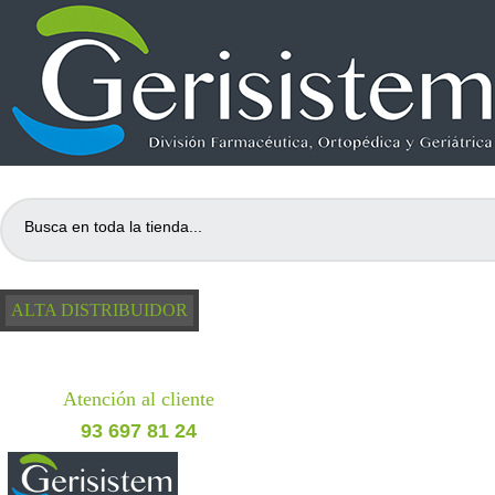
ALTA DISTRIBUIDOR
Atención al cliente
93 697 81 24