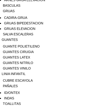
ARNES GRUA ELEVACION
BASCULAS
GRUAS
CADIRA-GRUA
GRUAS BIPEDESTACION
GRUAS ELEVACION
SALVA ESCALERAS
GUANTES
GUANTE POLIETILENO
GUANTES CIRUGIA
GUANTES LATEX
GUANTES NITRILO
GUANTES VINILO
LINIA INFANTIL
CUBRE ESCAYOLA
PAÑALES
ID/ONTEX
INDAS
TOALLITAS